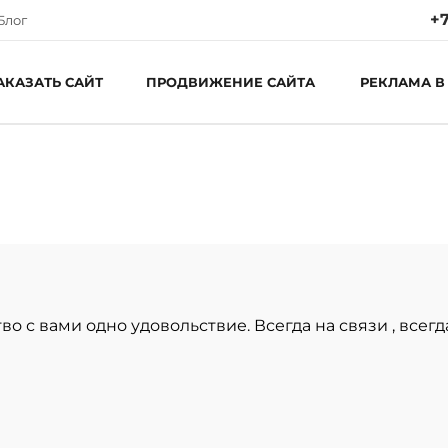
+7
Блог
АКАЗАТЬ САЙТ
ПРОДВИЖЕНИЕ САЙТА
РЕКЛАМА В
Ре
Пн
С
во с вами одно удовольствие. Всегда на связи , все