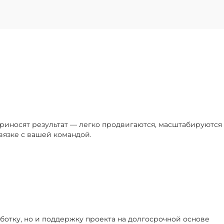
приносят результат — легко продвигаются, масштабируютс
вязке с вашей командой.
ботку, но и поддержку проекта на долгосрочной основе