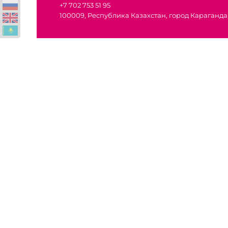
+7 702 753 51 95
100009, Республика Казахстан, город Караганда,