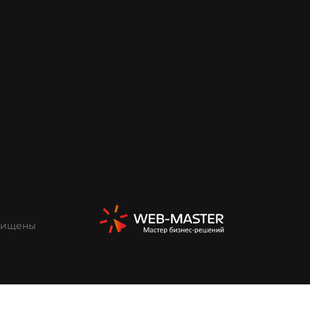
ащищены