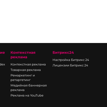
ние
Контекстная
Битрикс24
реклама
Настройка Битрикс 24
ndex
Контекстная реклама
Лицензии Битрикс 24
Товарная реклама
Ремаркетинг и
ретаргетинг
Медийная баннерная
реклама
Реклама на YouTube