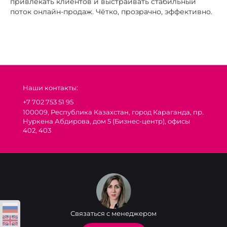
привлекать клиентов и выстраивать стабильный
поток онлайн-продаж. Чётко, прозрачно, эффективно.
Наши контакты:
+7 702 753 51 95
100009, Республика Казахстан, город Караганда, пр.
Нуркена Абдирова, дом 5 (Бизнес-центр), офисы
402, 403
Связаться с менеджером