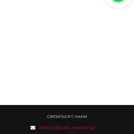
СВЯЗАТЬСЯ С НАМИ
admin@web-master.kz