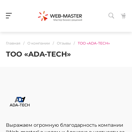
Главная
/
О компании
/
Отзывы
/
ТОО «ADA-TECH»
ТОО «ADA-TECH»
Выражаем огромную благодарность компании