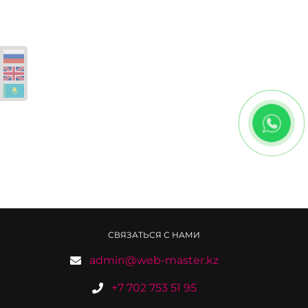
СВЯЗАТЬСЯ С НАМИ
admin@web-master.kz
+7 702 753 51 95