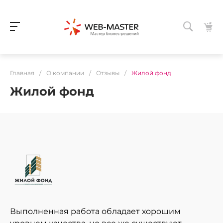
Главная
/
О компании
/
Отзывы
/
Жилой фонд
Жилой фонд
Выполненная работа обладает хорошим