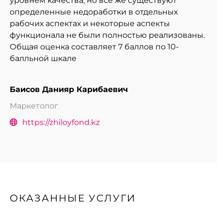
уровнем качества, но все же существуют
определенные недоработки в отдельных
рабочих аспектах и некоторые аспекты
функционала не были полностью реализованы.
Общая оценка составляет 7 баллов по 10-
балльной шкале
Баисов Данияр Карибаевич
Маркетолог
https://zhiloyfond.kz
ОКАЗАННЫЕ УСЛУГИ