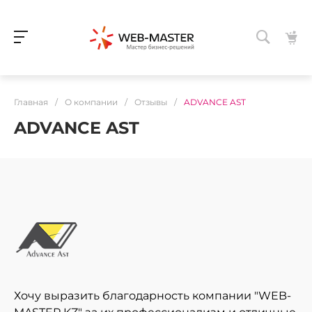
Главная
/
О компании
/
Отзывы
/
ADVANCE AST
ADVANCE AST
Хочу выразить благодарность компании "WEB-