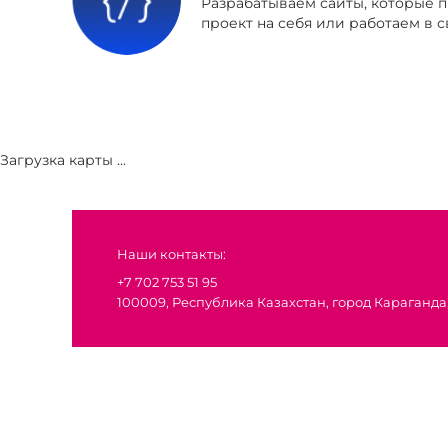
Разрабатываем сайты, которые 
проект на себя или работаем в с
Загрузка карты ...
Наши контакты:
+7 702 753 51 95
100009, Республика Казахстан, город Караганда,