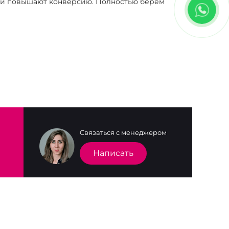
я и повышают конверсию. Полностью берём
Связаться с менеджером
Написать