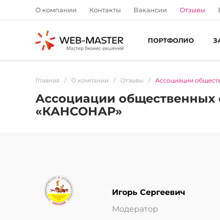
О компании
Контакты
Вакансии
Отзывы
ПОРТФОЛИО
З
Главная
/
О компании
/
Отзывы
/
Ассоциации обществ
Ассоциации общественных о
«КАНСОНАР»
Игорь Сергеевич
Модератор