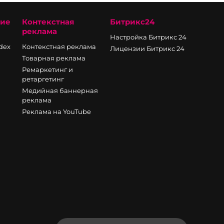
ние
Контекстная
Битрикс24
реклама
Настройка Битрикс 24
ndex
Контекстная реклама
Лицензии Битрикс 24
Товарная реклама
Ремаркетинг и
ретаргетинг
Медийная баннерная
реклама
Реклама на YouTube