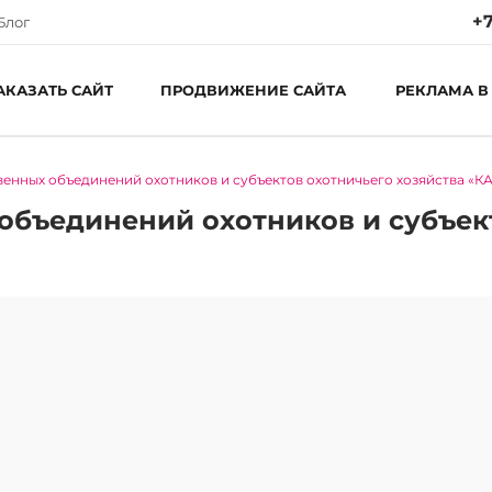
+7
Блог
АКАЗАТЬ САЙТ
ПРОДВИЖЕНИЕ САЙТА
РЕКЛАМА В
енных объединений охотников и субъектов охотничьего хозяйства «
Ре
Пн
бъединений охотников и субъект
С