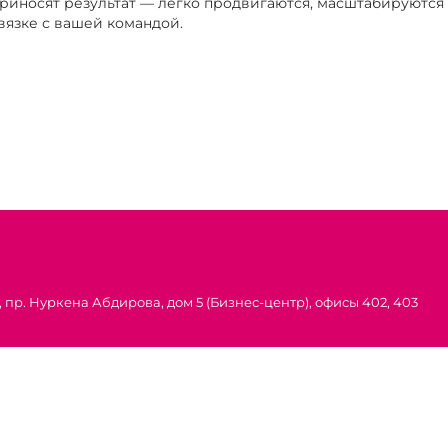
приносят результат — легко продвигаются, масштабируютс
вязке с вашей командой.
 пр. Нуркена Абдирова, дом 5 (Бизнес-центр), офисы 402, 403