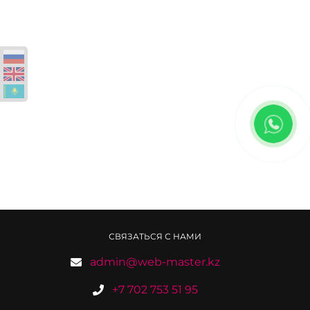
СВЯЗАТЬСЯ С НАМИ
admin@web-master.kz
+7 702 753 51 95