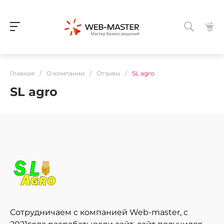
Главная
/
О компании
/
Отзывы
/
SL agro
SL agro
Сотрудничаем с компанией Web-master, с