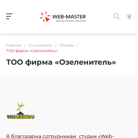
Главная
/
О компании
/
Отзывы
/
ТОО фирма «Озеленитель»
ТОО фирма «Озеленитель»
Я благодарна сотрудникам студии «Web-