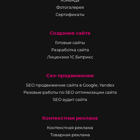
Команда
Фотогалерея
Сертификаты
Создание сайта
Готовые сайты
Разработка сайта
Лицензии 1С Битрикс
Сео-продвижение
SEO продвижение сайта в Google, Yandex
Разовые работы по SEO оптимизации сайта
SEO аудит сайта
Контекстная реклама
Контекстная реклама
Товарная реклама