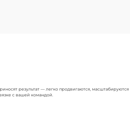
приносят результат — легко продвигаются, масштабируютс
вязке с вашей командой.