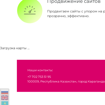
Продвижение сайтов
Продвигаем сайты с упором на р
прозрачно, эффективно.
Загрузка карты ...
Наши контакты:
+7 702 753 51 95
100009, Республика Казахстан, город Караганда,