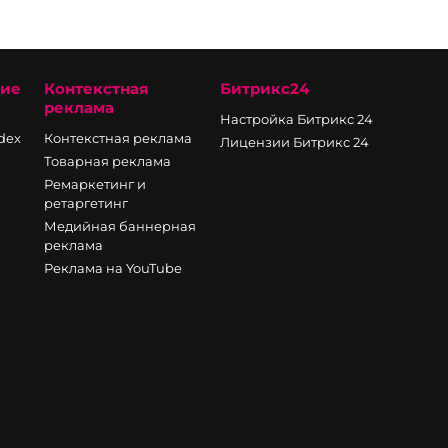
ние
Контекстная
Битрикс24
реклама
Настройка Битрикс 24
ndex
Контекстная реклама
Лицензии Битрикс 24
Товарная реклама
Ремаркетинг и
ретаргетинг
Медийная баннерная
реклама
Реклама на YouTube