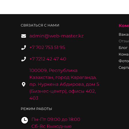
Ком
СВЯЗАТЬСЯ С НАМИ
Вака
admin@web-master.kz
Отзы
+7 702 753 51 95
Блог
Кома
+7 7212 42 47 40
Фото
Серт
100009, Республика
Казахстан, город Караганда,
пр. Нуркена Абдирова, дом 5
(Бизнес-центр), офисы 402,
403
РЕЖИМ РАБОТЫ
Пн-Пт 09:00 до 18:00
Сб-Вс Выходные