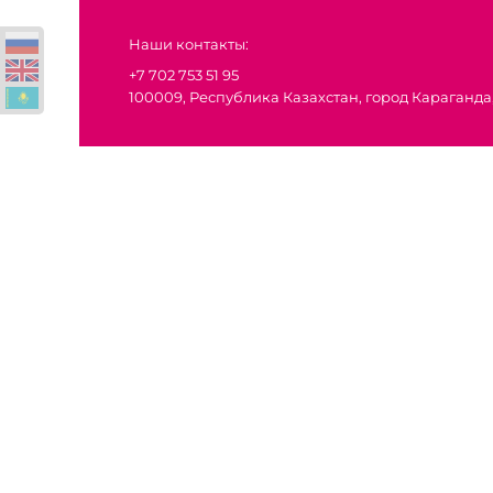
Наши контакты:
+7 702 753 51 95
100009, Республика Казахстан, город Караганда,