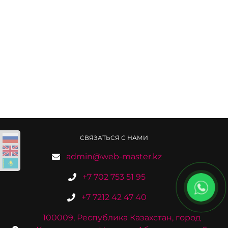
СВЯЗАТЬСЯ С НАМИ
admin@web-master.kz
+7 702 753 51 95
+7 7212 42 47 40
100009, Республика Казахстан, город