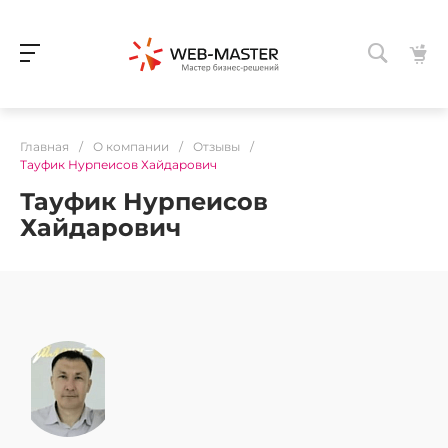
Главная
/
О компании
/
Отзывы
/
Тауфик Нурпеисов Хайдарович
Тауфик Нурпеисов
Хайдарович