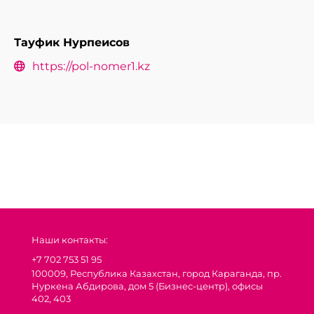
Тауфик Нурпеисов
https://pol-nomer1.kz
Наши контакты:
+7 702 753 51 95
100009, Республика Казахстан, город Караганда, пр.
Нуркена Абдирова, дом 5 (Бизнес-центр), офисы
402, 403