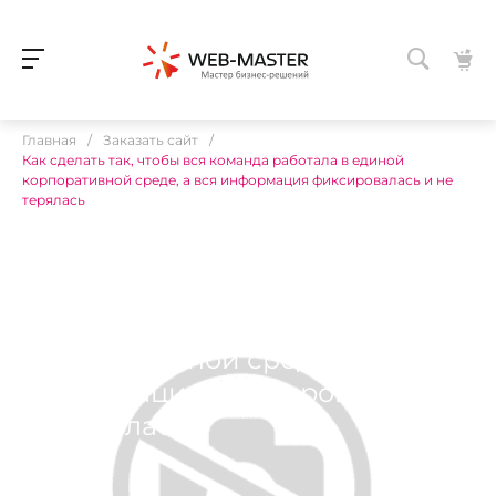
Главная
/
Заказать сайт
/
Как сделать так, чтобы вся команда работала в единой
корпоративной среде, а вся информация фиксировалась и не
терялась
Как сделать так, чтобы вся
команда работала в единой
корпоративной среде, а вся
информация фиксировалась и
не терялась