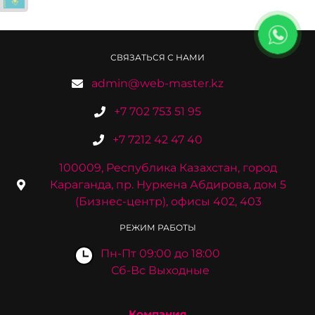
СВЯЗАТЬСЯ С НАМИ
admin@web-master.kz
+7 702 753 51 95
+7 7212 42 47 40
100009, Республика Казахстан, город
Караганда, пр. Нуркена Абдирова, дом 5
(Бизнес-центр), офисы 402, 403
РЕЖИМ РАБОТЫ
Пн-Пт 09:00 до 18:00
Сб-Вс Выходные
Компания